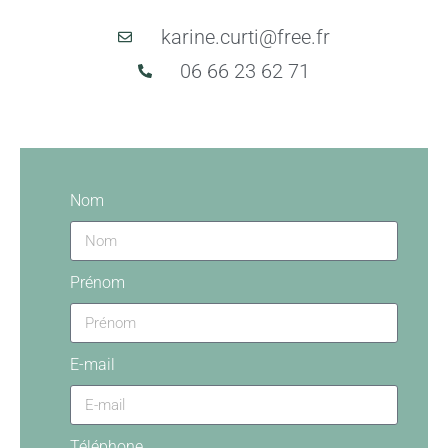
karine.curti@free.fr
06 66 23 62 71
Nom
Prénom
E-mail
Téléphone