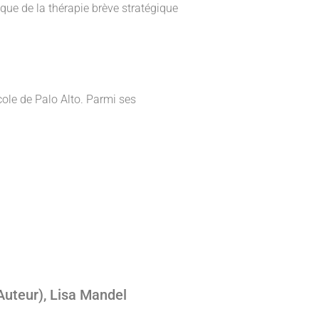
ique de la thérapie brève stratégique
cole de Palo Alto. Parmi ses
uteur), Lisa Mandel