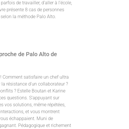
fois de travailler, d’aller à l’école,
ivre présente 8 cas de personnes
e selon la méthode Palo Alto.
pproche de Palo Alto de
 ! Comment satisfaire un chef ultra
a résistance d’un collaborateur ?
flits ? Estelle Boutan et Karine
ces questions. S’appuyant sur
tes vos solutions, même répétées,
interactions, et vous montrent
 vous échappaient. Muni de
t-gagnant. Pédagogique et richement