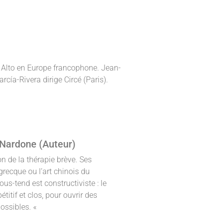
 Alto en Europe francophone. Jean-
rcía-Rivera dirige Circé (Paris).
o Nardone (Auteur)
n de la thérapie brève. Ses
recque ou l’art chinois du
us-tend est constructiviste : le
étitif et clos, pour ouvrir des
possibles. «