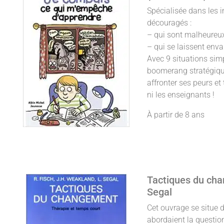
Spécialisée dans les i
découragés :
– qui sont malheureux 
– qui se laissent envah
Avec 9 situations simp
boomerang stratégique 
affronter ses peurs et 
ni les enseignants !
À partir de 8 ans
Tactiques du cha
Segal
Cet ouvrage se situe 
abordaient la questio