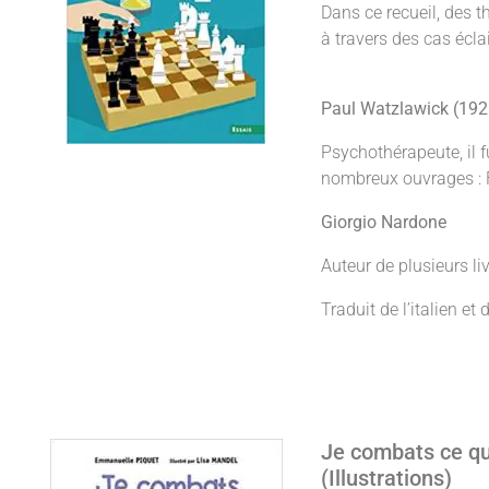
Dans ce recueil, des t
à travers des cas écla
Paul Watzlawick (19
Psychothérapeute, il f
nombreux ouvrages : 
Giorgio Nardone
Auteur de plusieurs liv
Traduit de l’italien et
Je combats ce qu
(Illustrations)