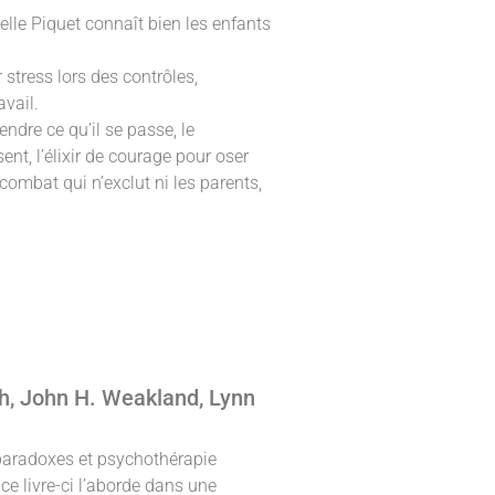
lle Piquet connaît bien les enfants
stress lors des contrôles,
avail.
ndre ce qu’il se passe, le
nt, l’élixir de courage pour oser
 combat qui n’exclut ni les parents,
h, John H. Weakland, Lynn
 paradoxes et psychothérapie
e livre-ci l’aborde dans une