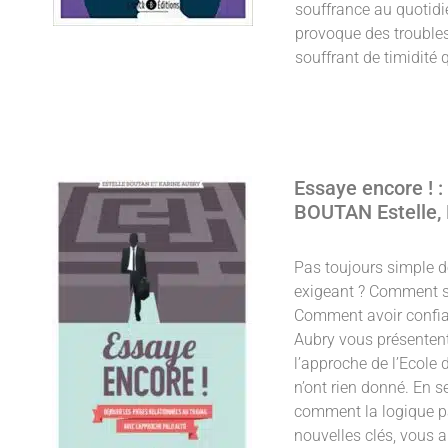
souffrance au quotidien
provoque des troubles
souffrant de timidité 
Essaye encore ! :
BOUTAN Estelle,‎ 
Pas toujours simple de
exigeant ? Comment s’
Comment avoir confian
Aubry vous présentent
l’approche de l’Ecole 
n’ont rien donné. En s
comment la logique pa
nouvelles clés, vous 