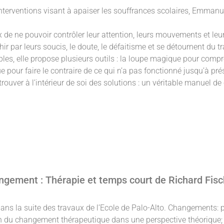
nterventions visant à apaiser les souffrances scolaires, Emmanue
de ne pouvoir contrôler leur attention, leurs mouvements et leur 
ir par leurs soucis, le doute, le défaitisme et se détournent du tr
les, elle propose plusieurs outils : la loupe magique pour compre
pour faire le contraire de ce qui n’a pas fonctionné jusqu’à prése
trouver à l’intérieur de soi des solutions : un véritable manuel de
ngement : Thérapie et temps court de Richard Fisc
dans la suite des travaux de l’Ecole de Palo-Alto. Changements:
n du changement thérapeutique dans une perspective théorique; c