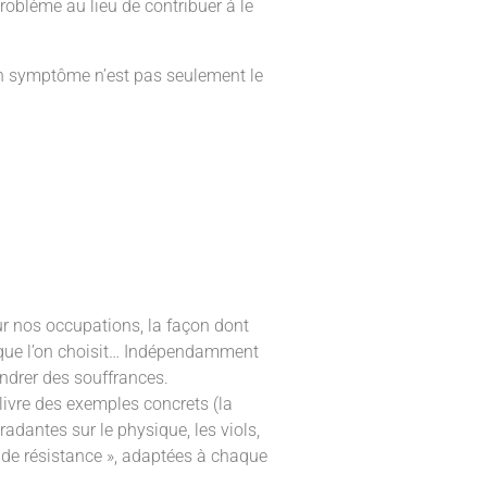
problème au lieu de contribuer à le
 un symptôme n’est pas seulement le
ur nos occupations, la façon dont
r que l’on choisit… Indépendamment
endrer des souffrances.
ivre des exemples concrets (la
radantes sur le physique, les viols,
s de résistance », adaptées à chaque