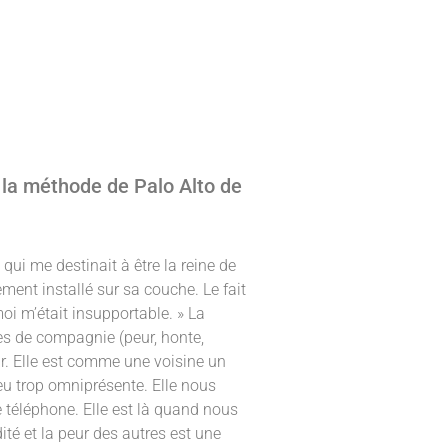
c la méthode de Palo Alto de
e qui me destinait à être la reine de
ment installé sur sa couche. Le fait
i m’était insupportable. » La
mes de compagnie (peur, honte,
illir. Elle est comme une voisine un
eu trop omniprésente. Elle nous
e téléphone. Elle est là quand nous
té et la peur des autres est une