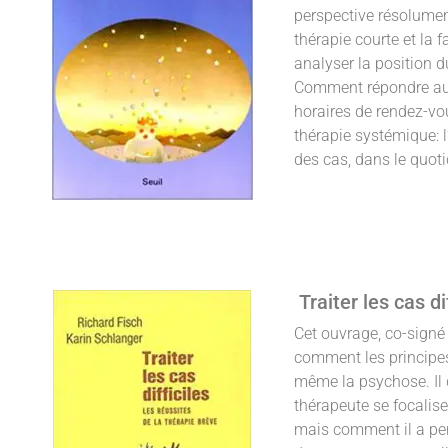
perspective résolumen
thérapie courte et l
analyser la position d
Comment répondre aux 
horaires de rendez-vou
thérapie systémique: l
des cas, dans le quoti
Traiter les cas d
Cet ouvrage, co-signé 
comment les principes
même la psychose. Il 
thérapeute se focalis
mais comment il a pers