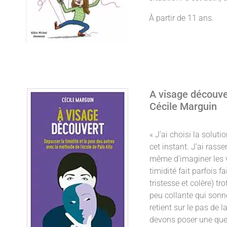
À partir de 11 ans.
A visage découver
Cécile Marguin
« J’ai choisi la soluti
cet instant. J’ai rass
même d’imaginer les v
timidité fait parfois 
tristesse et colère) tr
peu collante qui sonn
retient sur le pas de
devons poser une ques