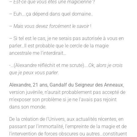
–
Est-ce que vous êtes une magicienne
?
– Euh….ça dépend dans quel domaine..
–
Mais vous devez forcément le savoir
!
– Si tel est le cas, je ne serais pas autorisée à vous en
parler…Il est probable que le cercle de la magie
ancestrale me l’interdirait…
-…(Alexandre réfléchit et me scrute)….
Ok, alors je crois
que je peux vous parler
.
Alexandre, 21 ans, Gandalf du Seigneur des Anneaux
,
version juvénile, n’aurait probablement pas accepté de
m’exposer son problème si je ne l’avais pas rejoint
dans son monde.
De la création de l’Univers, aux actualités récentes, en
passant par l’immortalité, l’empreinte de la magie et de
l’intervention de forces obscures ou autres…constituent