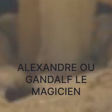
ALEXANDRE OU
GANDALF LE
MAGICIEN