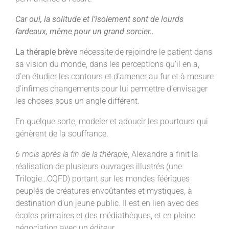
Car oui, la solitude et l’isolement sont de lourds
fardeaux, même pour un grand sorcier..
La thérapie brève
nécessite de rejoindre le patient dans
sa vision du monde, dans les perceptions qu’il en a,
d’en étudier les contours et d’amener au fur et à mesure
d’infimes changements pour lui permettre d’envisager
les choses sous un angle différent.
En quelque sorte, modeler et adoucir les pourtours qui
génèrent de la souffrance.
6 mois après la fin de la thérapie
, Alexandre a finit la
réalisation de plusieurs ouvrages illustrés (une
Trilogie…CQFD) portant sur les mondes féériques
peuplés de créatures envoûtantes et mystiques, à
destination d’un jeune public. Il est en lien avec des
écoles primaires et des médiathèques, et en pleine
négociation avec un éditeur.