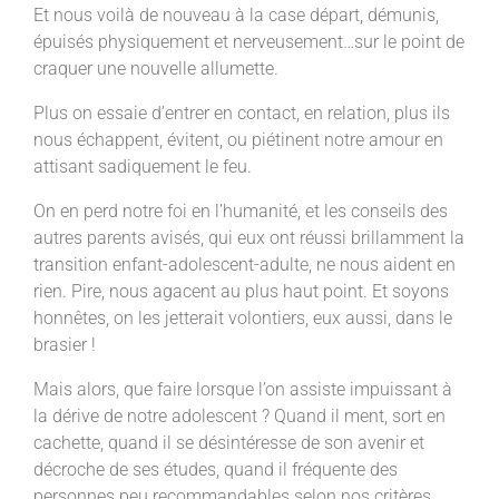
Et nous voilà de nouveau à la case départ, démunis,
épuisés physiquement et nerveusement…sur le point de
craquer une nouvelle allumette.
Plus on essaie d’entrer en contact, en relation, plus ils
nous échappent, évitent, ou piétinent notre amour en
attisant sadiquement le feu.
On en perd notre foi en l’humanité, et les conseils des
autres parents avisés, qui eux ont réussi brillamment la
transition enfant-adolescent-adulte, ne nous aident en
rien. Pire, nous agacent au plus haut point. Et soyons
honnêtes, on les jetterait volontiers, eux aussi, dans le
brasier !
Mais alors, que faire lorsque l’on assiste impuissant à
la dérive de notre adolescent ? Quand il ment, sort en
cachette, quand il se désintéresse de son avenir et
décroche de ses études, quand il fréquente des
personnes peu recommandables selon nos critères,