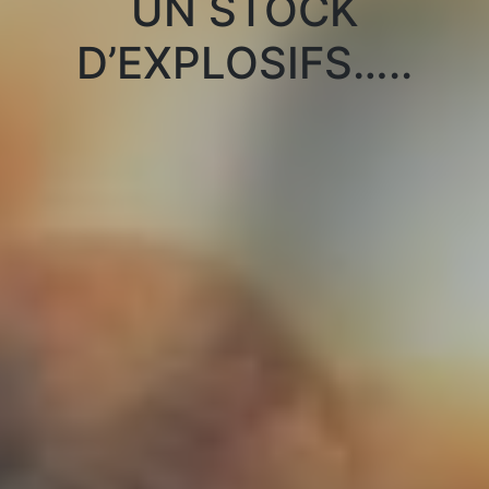
UN STOCK
D’EXPLOSIFS…..