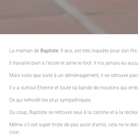
La maman de
Baptiste
, 9 ans, est très inquiète pour son fils.
Il travaille bien à l’école et aime le foot. Il n’a jamais eu a
Mais voila que suite à un déménagement, il se retrouve para
Il y a surtout Etienne et toute sa bande de moutons qui embête
Ce qui refroidit les plus sympathiques.
Du coup, Baptiste se retrouve seul à la cantine et à la récréa
Même s’il est super triste de pas avoir d’amis, cela ne le dér
cour…