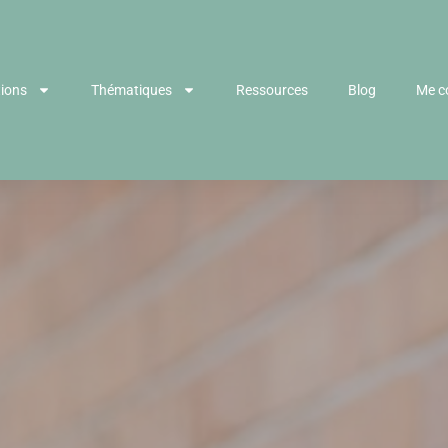
tions
Thématiques
Ressources
Blog
Me c