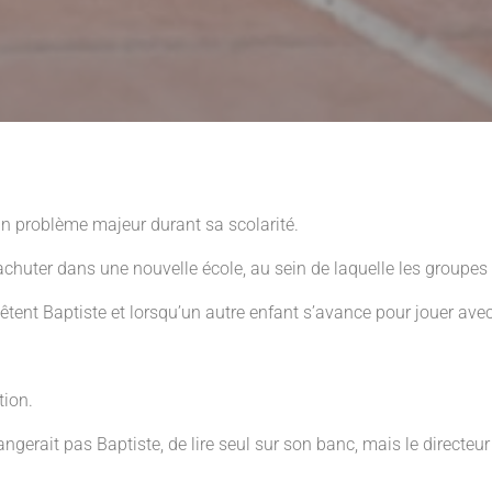
ucun problème majeur durant sa scolarité.
chuter dans une nouvelle école, au sein de laquelle les groupes
nt Baptiste et lorsqu’un autre enfant s’avance pour jouer avec lui,
tion.
angerait pas Baptiste, de lire seul sur son banc, mais le directeur